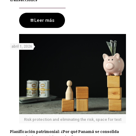
transacciones
Leer más
abril 1, 2026
Risk protection and eliminating the risk, space for text
Planificación patrimonial: ¿Por qué Panamá se consolida