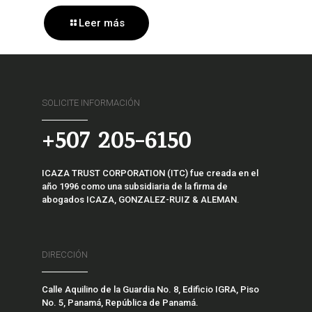
Leer más
SOLICITE INFORMACIÓN
+507 205-6150
ICAZA TRUST CORPORATION (ITC) fue creada en el
año 1996 como una subsidiaria de la firma de
abogados ICAZA, GONZALEZ-RUIZ & ALEMAN.
DIRECCIÓN
Calle Aquilino de la Guardia No. 8, Edificio IGRA, Piso
No. 5, Panamá, República de Panamá.